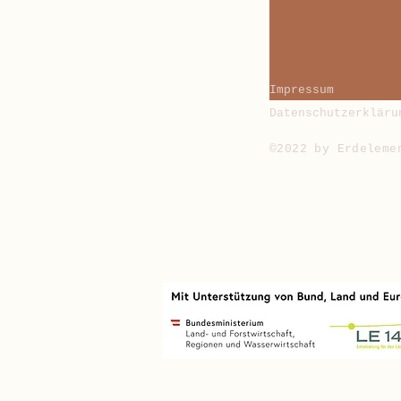
Impressum
Datenschutzerkläru
©2022 by Erdeleme