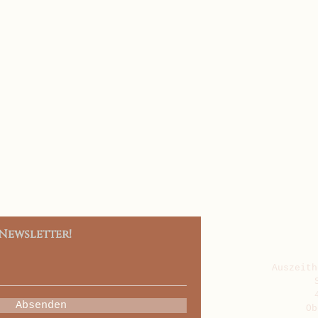
Newsletter!
Auszeith
Absenden
Ob