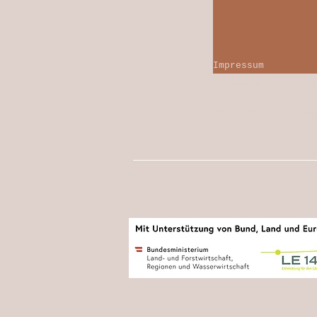
Impressum
Datenschutzerkläru
©2022 by Erdeleme