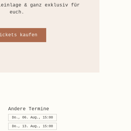
leinlage & ganz exklusiv für
euch.
ickets kaufen
Andere Termine
Do., 06. Aug., 15:00
Do., 13. Aug., 15:00