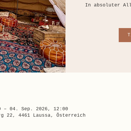
In absoluter Al
T
0 – 04. Sep. 2026, 12:00
rg 22, 4461 Laussa, Österreich