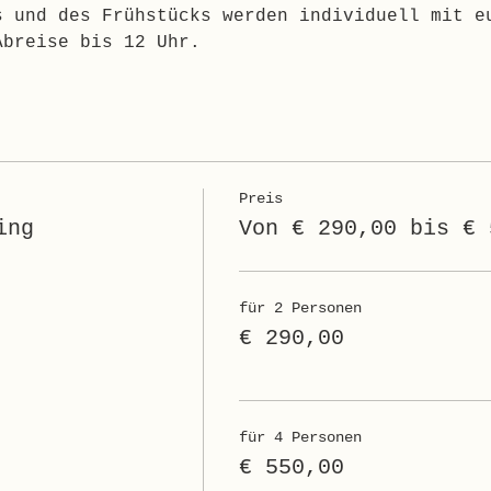
s und des Frühstücks werden individuell mit e
Abreise bis 12 Uhr.
Preis
ing
Von € 290,00 bis € 
für 2 Personen
€ 290,00
für 4 Personen
€ 550,00