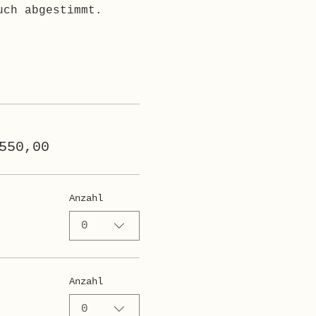
uch abgestimmt.
550,00
Anzahl
0
Anzahl
0