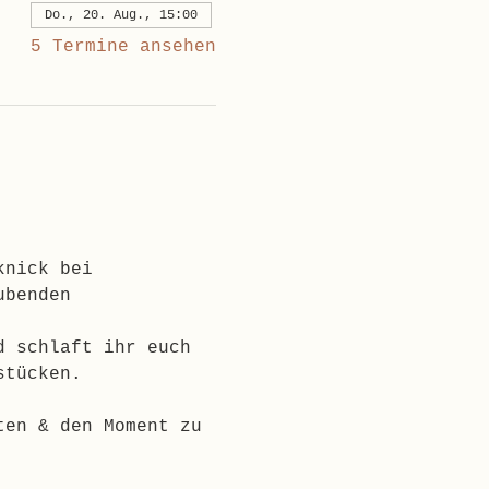
Do., 20. Aug., 15:00
5 Termine ansehen
knick bei 
ubenden 
d schlaft ihr euch 
stücken.
ten & den Moment zu 