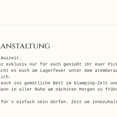
ranstaltung
 Auszeit. 
nz exklusiv nur für euch genießt ihr euer Pic
acht es euch am Lagerfeuer unter dem atembera
lich.  
 euch ins gemütliche Bett im Glamping-Zelt un
dann in aller Ruhe am nächsten Morgen zu früh
 für´s einfach sein dürfen. Zeit um innezuhal