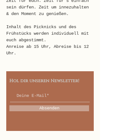
Zeit für euch. Zeit für´s einfach 
sein dürfen. Zeit um innezuhalten 
& den Moment zu genießen.
Inhalt des Picknicks und des 
Frühstücks werden individuell mit 
euch abgestimmt.
Anreise ab 15 Uhr, Abreise bis 12 
Uhr.
Hol dir unseren Newsletter!
Absenden